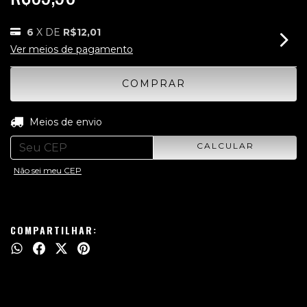
6
X DE
R$12,01
Ver meios de pagamento
ALTERAR CEP
Entregas para o CEP:
Meios de envio
CALCULAR
Não sei meu CEP
COMPARTILHAR: