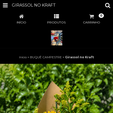
GIRASSOL NO KRAFT
0
INÍCIO
PRODUTOS
CARRINHO
Início
>
BUQUÊ CAMPESTRE
>
Girassol no Kraft