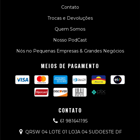
Contato
Trocas e Devoluções
Quem Somos
Nosso PodCast
Nós no Pequenas Empresas & Grandes Negócios
MEIOS DE PAGAMENTO
CONTATO
61 981641195
QRSW 04 LOTE 01 LOJA 04 SUDOESTE DF