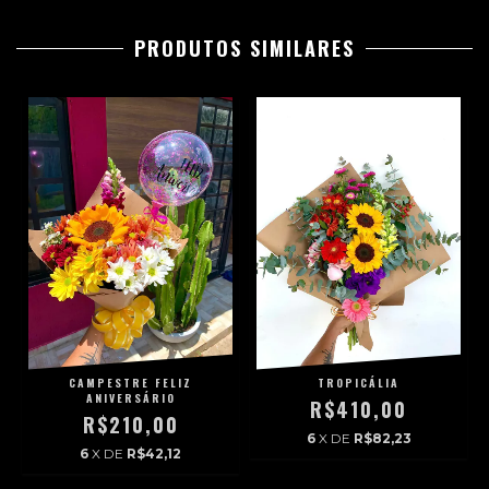
PRODUTOS SIMILARES
CAMPESTRE FELIZ
TROPICÁLIA
ANIVERSÁRIO
R$410,00
R$210,00
6
X DE
R$82,23
6
X DE
R$42,12